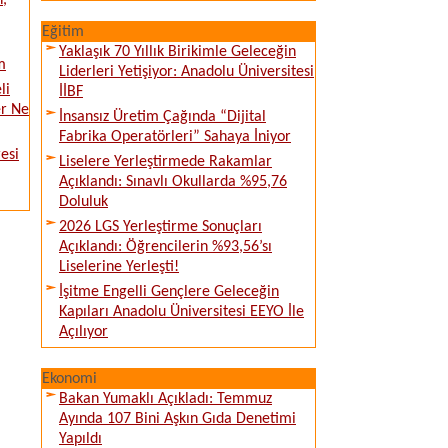
n,
Eğitim
Yaklaşık 70 Yıllık Birikimle Geleceğin
m
Liderleri Yetişiyor: Anadolu Üniversitesi
li
İİBF
er Ne
İnsansız Üretim Çağında “Dijital
Fabrika Operatörleri” Sahaya İniyor
esi
Liselere Yerleştirmede Rakamlar
Açıklandı: Sınavlı Okullarda %95,76
Doluluk
2026 LGS Yerleştirme Sonuçları
Açıklandı: Öğrencilerin %93,56’sı
Liselerine Yerleşti!
İşitme Engelli Gençlere Geleceğin
Kapıları Anadolu Üniversitesi EEYO İle
Açılıyor
Ekonomi
Bakan Yumaklı Açıkladı: Temmuz
Ayında 107 Bini Aşkın Gıda Denetimi
Yapıldı