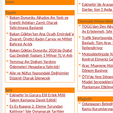
İslam
Eskişehir’de Arana
Darbe: Son 1 Ayda 
Yaşam
Bakan Duyurdu: Ağustos Ayı Yaşlı ve
Otomobil-Motorsikle
Engelli Aylıkları Zamlı Olarak
TOGG’dan Dev Ağu
Yatırılmaya Başlandı
Ay Ertelemeli, Sıfır 
Bakan Göktaş’tan Ana Ocağı Emirdağ’a
Trafik Sigortasınd
Ziyaret: Üretici Kadın Çarşısı ve Millet
Başladı: Tüm Araç 
Bahçesi Açıldı
İlgilendiriyor
Bakan Göktaş Duyurdu: 2026’da Doğal
Motosikletinizde 
Gaz Desteği Toplam 1 Milyar TL’yi Aştı
Kontrol Etmeniz G
Temmuz Ayı Doğum Yardımı
Araç Muayene Hizm
Ödemeleri Hesaplara Yatırıldı!
Dönem Başlıyor
Aile ve Nüfus Yapısındaki Değişimler
ÖTV’de Yeni Dönem
Düzenli Olarak İzlenecek
Model Seçeneklerin
Planlamayı Etkileye
Spor
Eskişehir’in Gururu Elif Ertek Millî
Magazin
Takım Kampına Davet Edildi!
Odunpazarı Beledi
Es-Es Kupaya 2. Eleme Turundan
Kamu Kurumlarına K
Katılıyor! İşte Oynanacak Tarihler