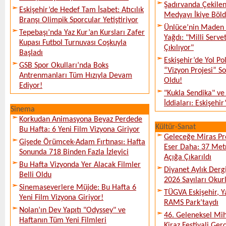
Şadırvanda Çekilen
Eskişehir’de Hedef Tam İsabet: Atıcılık
Medyayı İkiye Böl
Branşı Olimpik Sporcular Yetiştiriyor
Ünlüce’nin Maden 
Tepebaşı’nda Yaz Kur’an Kursları Zafer
Yağdı: "Milli Serve
Kupası Futbol Turnuvası Coşkuyla
Çıkılıyor"
Başladı
Eskişehir’de Yol Po
GSB Spor Okulları’nda Boks
“Vizyon Projesi” 
Antrenmanları Tüm Hızıyla Devam
Oldu!
Ediyor!
"Kukla Sendika" ve
İddiaları: Eskişehir
Sinema
Korkudan Animasyona Beyaz Perdede
Kültür-Sanat
Bu Hafta: 6 Yeni Film Vizyona Giriyor
Geleceğe Miras Pro
Gişede Örümcek-Adam Fırtınası: Hafta
Eser Daha: 37 Metr
Sonunda 718 Binden Fazla İzleyici
Açığa Çıkarıldı
Bu Hafta Vizyonda Yer Alacak Filmler
Diyanet Aylık Derg
Belli Oldu
2026 Sayıları Okur
Sinemaseverlere Müjde: Bu Hafta 6
TÜGVA Eskişehir, Ya
Yeni Film Vizyona Giriyor!
RAMS Park’taydı
Nolan’ın Dev Yapıtı "Odyssey" ve
46. Geleneksel Mih
Haftanın Tüm Yeni Filmleri
Kiraz Festivali Gerç