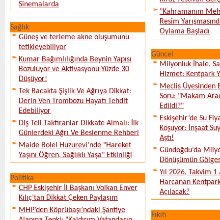
Sinemalarda
"Kahramanım Mehm
Resim Yarışmasında
Sağlık
Oylama Başladı
Güneş ve terleme akne oluşumunu
tetikleyebiliyor
Güncel
Kumar Bağımlılığında Beynin Yapısı
Milyonluk İhale, S
Bozuluyor ve Aktivasyonu Yüzde 30
Hizmet: Kentpark Ya
Düşüyor!
Meclis Üyesinden 
Tek Bacakta Şişlik Ve Ağrıya Dikkat:
Soru: "Makam Arac
Derin Ven Trombozu Hayatı Tehdit
Edildi?"
Edebiliyor
Eskişehir’de Su Fiy
Diş Teli Taktıranlar Dikkate Almalı: İlk
Koşuyor: İnşaat Suy
Günlerdeki Ağrı Ve Beslenme Rehberi
Aştı!
Maide Bolel Huzurevi’nde "Hareket
Gündoğdu’da Milyo
Yaşını Öğren, Sağlıklı Yaşa" Etkinliği
Dönüşümün Gölges
Yıl 2026, Takvim 1
Politika
Harcanan Kentpark
CHP Eskişehir İl Başkanı Volkan Enver
Açılacak?
Kılıç’tan Dikkat Çeken Paylaşım
MHP’den Köprübaşı’ndaki Şantiye
Fıkıh