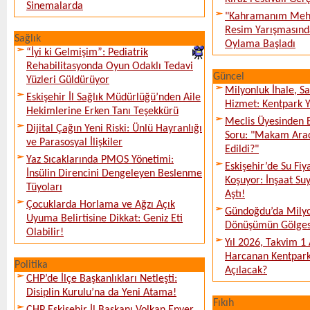
Sinemalarda
"Kahramanım Mehm
Resim Yarışmasında
Sağlık
Oylama Başladı
“İyi ki Gelmişim”: Pediatrik
Rehabilitasyonda Oyun Odaklı Tedavi
Güncel
Yüzleri Güldürüyor
Milyonluk İhale, S
Eskişehir İl Sağlık Müdürlüğü’nden Aile
Hizmet: Kentpark Ya
Hekimlerine Erken Tanı Teşekkürü
Meclis Üyesinden 
Dijital Çağın Yeni Riski: Ünlü Hayranlığı
Soru: "Makam Arac
ve Parasosyal İlişkiler
Edildi?"
Yaz Sıcaklarında PMOS Yönetimi:
Eskişehir’de Su Fiy
İnsülin Direncini Dengeleyen Beslenme
Koşuyor: İnşaat Suy
Tüyoları
Aştı!
Çocuklarda Horlama ve Ağzı Açık
Gündoğdu’da Milyo
Uyuma Belirtisine Dikkat: Geniz Eti
Dönüşümün Gölges
Olabilir!
Yıl 2026, Takvim 1
Harcanan Kentpark
Politika
Açılacak?
CHP’de İlçe Başkanlıkları Netleşti:
Disiplin Kurulu’na da Yeni Atama!
Fıkıh