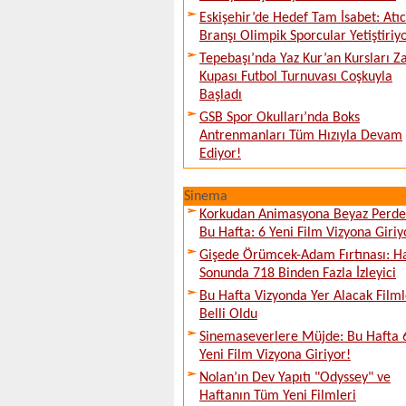
Eskişehir’de Hedef Tam İsabet: Atıcı
Branşı Olimpik Sporcular Yetiştiriy
Tepebaşı’nda Yaz Kur’an Kursları Z
Kupası Futbol Turnuvası Coşkuyla
Başladı
GSB Spor Okulları’nda Boks
Antrenmanları Tüm Hızıyla Devam
Ediyor!
Sinema
Korkudan Animasyona Beyaz Perd
Bu Hafta: 6 Yeni Film Vizyona Giriy
Gişede Örümcek-Adam Fırtınası: H
Sonunda 718 Binden Fazla İzleyici
Bu Hafta Vizyonda Yer Alacak Filml
Belli Oldu
Sinemaseverlere Müjde: Bu Hafta 
Yeni Film Vizyona Giriyor!
Nolan’ın Dev Yapıtı "Odyssey" ve
Haftanın Tüm Yeni Filmleri