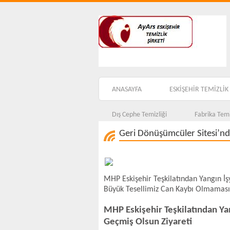
ANASAYFA
ESKİŞEHİR TEMİZLİK 
Dış Cephe Temizliği
Fabrika Temi
Geri Dönüşümcüler Sitesi’n
MHP Eskişehir Teşkilatından Yangın İş
Büyük Tesellimiz Can Kaybı Olmaması
MHP Eskişehir Teşkilatından Ya
Geçmiş Olsun Ziyareti