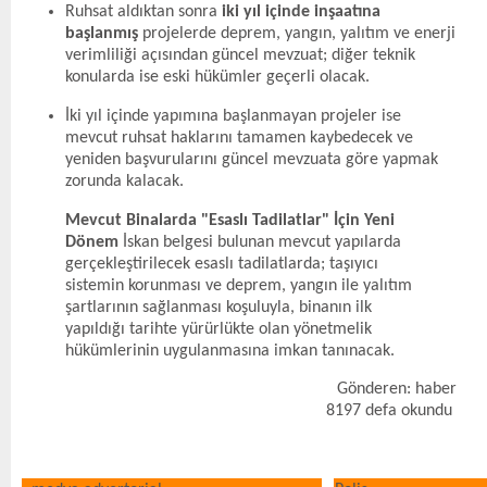
Ruhsat aldıktan sonra
iki yıl içinde inşaatına
başlanmış
projelerde deprem, yangın, yalıtım ve enerji
verimliliği açısından güncel mevzuat; diğer teknik
konularda ise eski hükümler geçerli olacak.
İki yıl içinde yapımına başlanmayan projeler ise
mevcut ruhsat haklarını tamamen kaybedecek ve
yeniden başvurularını güncel mevzuata göre yapmak
zorunda kalacak.
Mevcut Binalarda "Esaslı Tadilatlar" İçin Yeni
Dönem
İskan belgesi bulunan mevcut yapılarda
gerçekleştirilecek esaslı tadilatlarda; taşıyıcı
sistemin korunması ve deprem, yangın ile yalıtım
şartlarının sağlanması koşuluyla, binanın ilk
yapıldığı tarihte yürürlükte olan yönetmelik
hükümlerinin uygulanmasına imkan tanınacak.
Gönderen: haber
8197 defa okundu