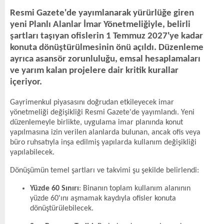
Resmi Gazete'de yayımlanarak yürürlüğe giren
yeni Planlı Alanlar İmar Yönetmeliğiyle, belirli
şartları taşıyan ofislerin 1 Temmuz 2027'ye kadar
konuta dönüştürülmesinin önü açıldı. Düzenleme
ayrıca asansör zorunluluğu, emsal hesaplamaları
ve yarım kalan projelere dair kritik kurallar
içeriyor.
Gayrimenkul piyasasını doğrudan etkileyecek imar
yönetmeliği değişikliği Resmi Gazete'de yayımlandı. Yeni
düzenlemeyle birlikte, uygulama imar planında konut
yapılmasına izin verilen alanlarda bulunan, ancak ofis veya
büro ruhsatıyla inşa edilmiş yapılarda kullanım değişikliği
yapılabilecek.
Dönüşümün temel şartları ve takvimi şu şekilde belirlendi:
Yüzde 60 Sınırı
: Binanın toplam kullanım alanının
yüzde 60'ını aşmamak kaydıyla ofisler konuta
dönüştürülebilecek.