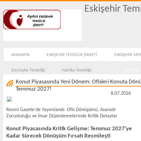
Eskişehir Temi
ANASAYFA
ESKİŞEHİR TEMİZLİK ŞİRKETİ
ESKİŞEHİR ME
Dış Cephe Temizliği
Fabrika Temizliği
İLETİŞİM
Konut Piyasasında Yeni Dönem: Ofisleri Konuta Dönü
Temmuz 2027!
8.07.2026
Resmi Gazete'de Yayımlandı: Ofis Dönüşümü, Asansör
Zorunluluğu ve İmar Düzenlemelerinde Kritik Detaylar
Konut Piyasasında Kritik Gelişme: Temmuz 2027'ye
Kadar Sürecek Dönüşüm Fırsatı Resmileşti