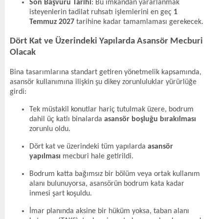
Son Başvuru Tarihi
: Bu imkandan yararlanmak
isteyenlerin tadilat ruhsatı işlemlerini en geç
1
Temmuz 2027
tarihine kadar tamamlaması gerekecek.
Dört Kat ve Üzerindeki Yapılarda Asansör Mecburi
Olacak
Bina tasarımlarına standart getiren yönetmelik kapsamında,
asansör kullanımına ilişkin şu dikey zorunluluklar yürürlüğe
girdi:
Tek müstakil konutlar hariç tutulmak üzere, bodrum
dahil üç katlı binalarda
asansör boşluğu bırakılması
zorunlu oldu.
Dört kat ve üzerindeki tüm yapılarda
asansör
yapılması
mecburi hale getirildi.
Bodrum katta bağımsız bir bölüm veya ortak kullanım
alanı bulunuyorsa, asansörün bodrum kata kadar
inmesi şart koşuldu.
İmar planında aksine bir hüküm yoksa, taban alanı