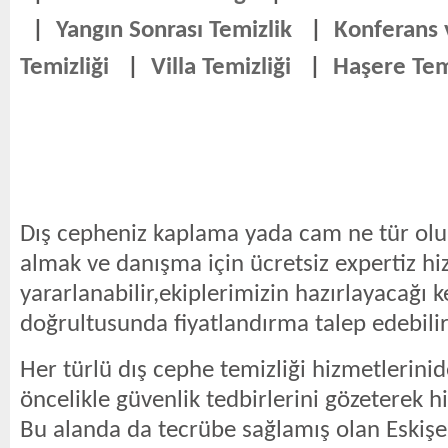
|
Yangın Sonrası Temizlik
|
Konferans
Temizliği
|
Villa Temizliği
|
Haşere Tem
Dış cepheniz kaplama yada cam ne tür olur
almak ve danışma için ücretsiz expertiz h
yararlanabilir,ekiplerimizin hazırlayacağı k
doğrultusunda fiyatlandırma talep edebilir
Her türlü dış cephe temizliği hizmetlerini
öncelikle güvenlik tedbirlerini gözeterek 
Bu alanda da tecrübe sağlamış olan Eskişehi