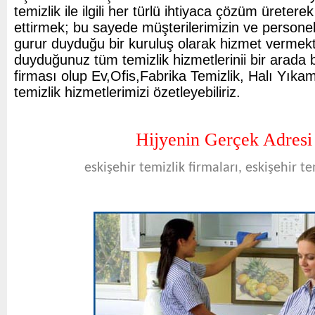
temizlik ile ilgili her türlü ihtiyaca çözüm üretere
ettirmek; bu sayede müşterilerimizin ve persone
gurur duyduğu bir kuruluş olarak hizmet vermekt
duyduğunuz tüm temizlik hizmetlerinii bir arada b
firması olup Ev,Ofis,Fabrika Temizlik, Halı Yıka
temizlik hizmetlerimizi özetleyebiliriz.
Hijyenin Gerçek Adresi 
eskişehir temizlik firmaları, eskişehir tem