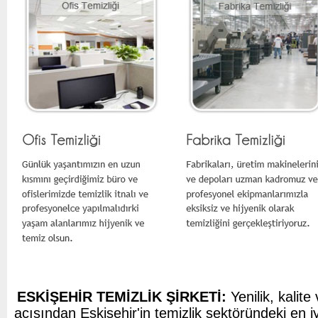
ESKİŞEHİR TEMİZLİK ŞİRKETİ:
Yenilik, kali
açısından Eskişehir'in temizlik sektöründeki en iy