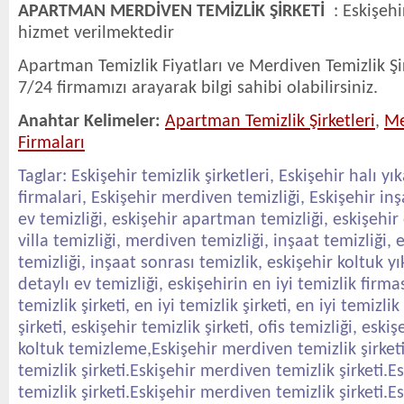
APARTMAN MERDİVEN TEMİZLİK ŞİRKETİ
: Eskişeh
hizmet verilmektedir
Apartman Temizlik Fiyatları ve Merdiven Temizlik Şirk
7/24 firmamızı arayarak bilgi sahibi olabilirsiniz.
Anahtar Kelimeler:
Apartman Temizlik Şirketleri
,
Me
Firmaları
Taglar: Eskişehir temizlik şirketleri, Eskişehir halı y
firmalari, Eskişehir merdiven temizliği, Eskişehir inş
ev temizliği, eskişehir apartman temizliği, eskişehir 
villa temizliği, merdiven temizliği, inşaat temizliği,
temizliği, inşaat sonrası temizlik, eskişehir koltuk y
detaylı ev temizliği, eskişehirin en iyi temizlik firmas
temizlik şirketi, en iyi temizlik şirketi, en iyi temizlik
şirketi, eskişehir temizlik şirketi, ofis temizliği, eskiş
koltuk temizleme,Eskişehir merdiven temizlik şirket
temizlik şirketi.Eskişehir merdiven temizlik şirketi.
temizlik şirketi.Eskişehir merdiven temizlik şirketi.