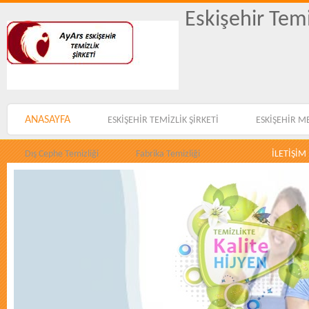
Eskişehir Temi
ANASAYFA
ESKİŞEHİR TEMİZLİK ŞİRKETİ
ESKİŞEHİR M
Dış Cephe Temizliği
Fabrika Temizliği
İLETİŞİM