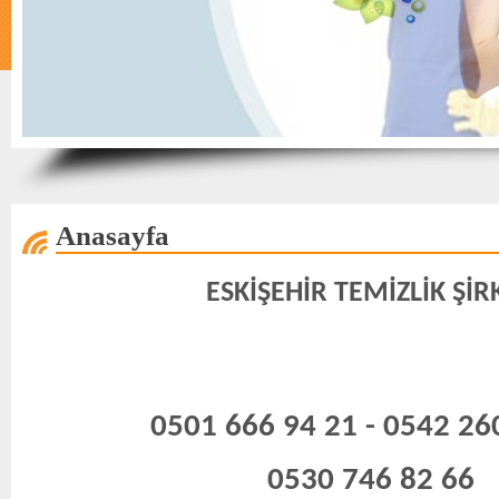
Anasayfa
ESKİŞEHİR TEMİZLİK ŞİR
0501 666 94 21 - 0542 26
0530 746 82 66