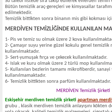
Su talebi listede sıra takip edilerek evlerden temin
Bütün temizlik araç-gereçleri ve kimyasallar tarafı
edilmektedir.
Temizlik bittikten sonra binanın mis gibi kokması iç
MERDİVEN TEMİZLİĞİNDE KULLANILAN M
1- Pis ve temiz su olmak üzere 2 kova kullanılmaktad
2- Çamaşır suyu yerine güzel kokulu genel temizlik
kullanılmaktadır.
3- Sert-yumuşak fırça ve çekecek kullanılmaktadır.
4- Islak ve kuru olmak üzere 2 türlü mop kullanılma
5- Kullanılan bezlerin tamamı mikrofiberdir, sanayi 
kullanılmamaktadır.
6- Temizlik bittikten sonra parfüm kullanılmaktadır.
MERDİVEN Temizlik Şirketi
Eskişehir merdiven temizlik şirketi
apartman merdive
grubu , klasik merdiven temizlik anlayışını kökten 