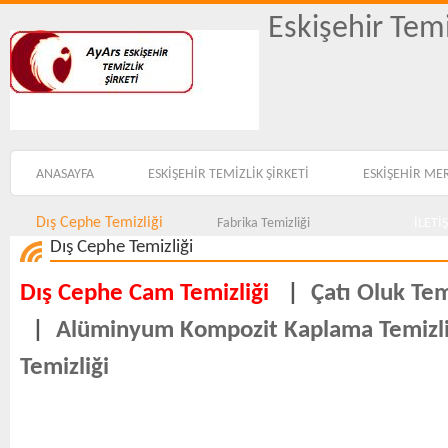
Eskişehir Temi
ANASAYFA
ESKİŞEHİR TEMİZLİK ŞİRKETİ
ESKİŞEHİR ME
Dış Cephe Temizliği
Fabrika Temizliği
İLETİ
Dış Cephe Temizliği
Dış Cephe Cam Temizliği
|
Çatı Oluk Tem
|
Alüminyum Kompozit Kaplama Temizli
Temizliği