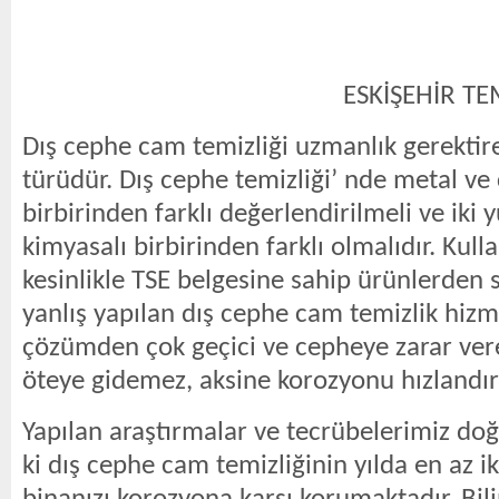
ESKİŞEHİR TEMİZLİK 
Dış cephe cam temizliği uzmanlık gerektire
türüdür. Dış cephe temizliği’ nde metal ve
birbirinden farklı değerlendirilmeli ve iki 
kimyasalı birbirinden farklı olmalıdır. Kull
kesinlikle TSE belgesine sahip ürünlerden s
yanlış yapılan dış cephe cam temizlik hizme
çözümden çok geçici ve cepheye zarar ver
öteye gidemez, aksine korozyonu hızlandırı
Yapılan araştırmalar ve tecrübelerimiz do
ki dış cephe cam temizliğinin yılda en az i