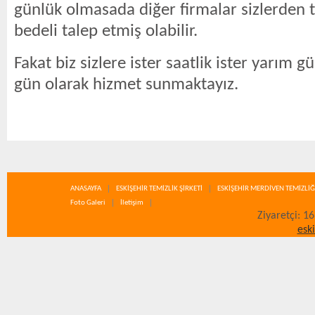
günlük olmasada diğer firmalar sizlerden 
bedeli talep etmiş olabilir.
Fakat biz sizlere ister saatlik ister yarım g
gün olarak hizmet sunmaktayız.
ANASAYFA
ESKİŞEHİR TEMİZLİK ŞİRKETİ
ESKİŞEHİR MERDİVEN TEMİZLİĞ
Foto Galeri
İletişim
Ziyaretçi: 1
esk